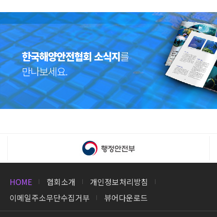
한국해양안전협회
소식지
를
만나보세요.
HOME
협회소개
개인정보처리방침
이메일주소무단수집거부
뷰어다운로드