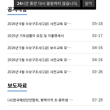
24
시간 동안 다시 열람하지 않습니다.
닫기
공지사항
2
026년 6월 수상구조사(2급) 사전교육 모집 안내
05-18
03-17
2025년 기부금품의 모집 및 지출명세서
2
026년 5월 수상구조사(1급) 보수교육 모집 안내
04-16
2
026년 5월 수상구조사(1급) 사전교육 모집 안내
04-16
2
026년 4월 수상구조사(2급) 사전교육 모집 안내
03-26
보도자료
(
사)한국해양안전협회, 평택지역 초·중학생 대상 스킨스…
07-29