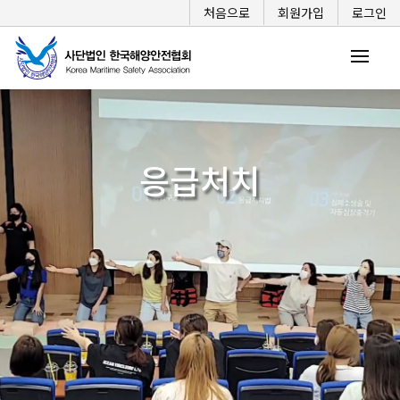
처음으로
회원가입
로그인
응급처치