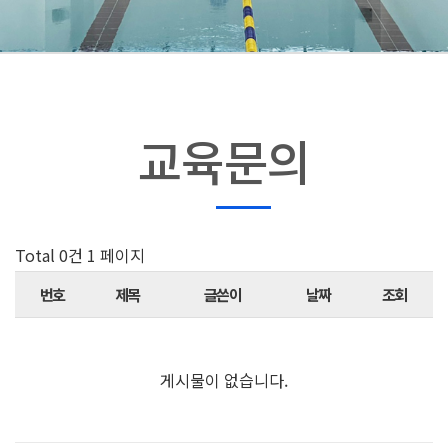
교육문의
Total 0건
1 페이지
번호
제목
글쓴이
날짜
조회
게시물이 없습니다.