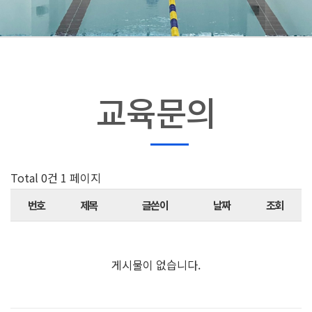
교육문의
Total 0건
1 페이지
번호
제목
글쓴이
날짜
조회
게시물이 없습니다.